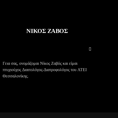
ΝΙΚΟΣ ΖΑΒΟΣ
Γεια σας, ονομάζομαι Νίκος Ζαβός και είμαι
πτυχιούχος Διαιτολόγος-Διατροφολόγος του ΑΤΕΙ
Θεσσαλονίκης.