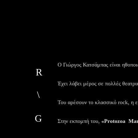
Ο Γιώργος Κατσάμπας είναι ηθοποι
Έχει λάβει μέρος σε πολλές θεατρι
Του αρέσουν το κλασσικό 
rock
, η 
Στην εκπομπή του, 
«
Protozoa
Mar