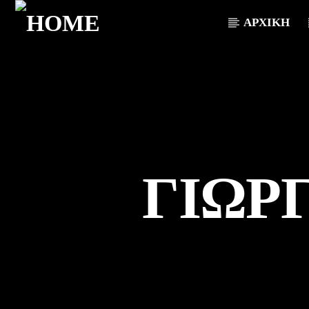
ΑΡΧΙΚΗ
CURRENT TRACK
TITLE
ARTIST
ΓΙΩΡ