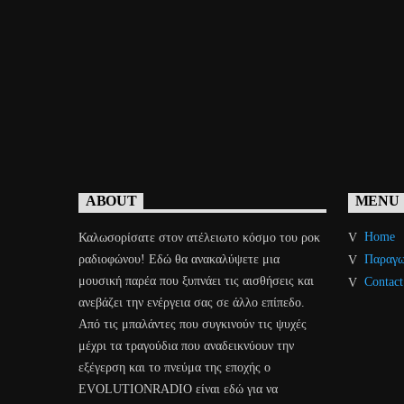
ABOUT
MENU
Home
Καλωσορίσατε στον ατέλειωτο κόσμο του ροκ
ραδιοφώνου! Εδώ θα ανακαλύψετε μια
Παραγω
μουσική παρέα που ξυπνάει τις αισθήσεις και
Contact
ανεβάζει την ενέργεια σας σε άλλο επίπεδο.
Από τις μπαλάντες που συγκινούν τις ψυχές
μέχρι τα τραγούδια που αναδεικνύουν την
εξέγερση και το πνεύμα της εποχής o
EVOLUTIONRADIO είναι εδώ για να