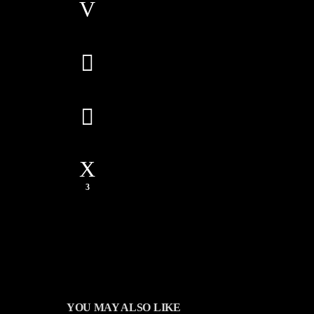
3
YOU MAY ALSO LIKE