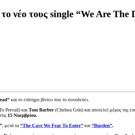
το νέο τους single “We Are The 
ead”
και το επίσημο βίντεο που το συνοδεύει.
To Prevail) και
Tom Barber
(Chelsea Grin) και αποτελεί μέρος της 
στις
15 Νοεμβρίου.
”
, μετά τα
“The Cave We Fear To Enter”
και
“Burden”
.