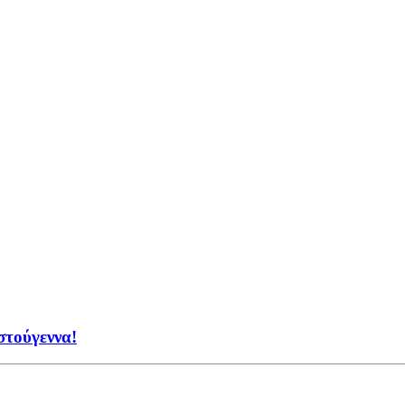
στούγεννα!