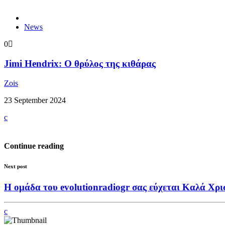
News
0
Jimi Hendrix: Ο θρύλος της κιθάρας
Zois
23 September 2024
Continue reading
Next post
Η ομάδα του evolutionradiogr σας εύχεται Καλά Χρι