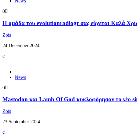
News
0
Η ομάδα του evolutionradiogr σας εύχεται Καλά Χρι
Zois
24 December 2024
News
0
Mastodon και Lamb Of God κυκλοφόρησαν το νέο sin
Zois
23 September 2024