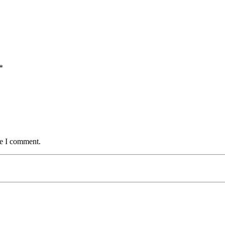
*
me I comment.