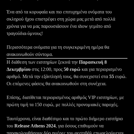
Ένα από τα κορυφαία και πιο επιτυχημένα ονόματα του
σκληρού ήχου επιστρέφει στη χώρα μας μετά από πολλά
χρόνια για να μας παρουσιάσουν ένα show γεμάτο από
τραγούδια-ύμνους!
Περισσότερα ονόματα για τη συγκεκριμένη ημέρα θα
ανακοινωθούν σύντομα.
Η διάθεση των εισιτηρίων ξεκινά την
Παρασκευή 8
Δεκεμβρίου
στις 12:00, προς
50 ευρώ
και για περιορισμένο
αριθμό. Μετά την εξάντλησή τους, θα συνεχιστεί στα
55
ευρώ.
Οι επόμενες φάσεις θα ανακοινωθούν στη συνέχεια.
Επίσης, διατίθεται περιορισμένος αριθμός VIP εισιτηρίων, με
πρώτη τιμή τα 150 ευρώ, με πολλές προνομιακές παροχές.
Ταυτόχρονα, είναι διαθέσιμο και το πρώτο διήμερο εισιτήριο
του
Release Athens 2024
, για όσους επιθυμούν να
παρακολουθήσουν δύο ημέρες του φεστιβάλ επωφελούμενοι