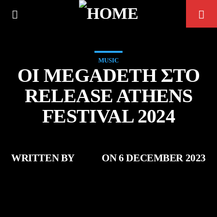
MUSIC
ΟΙ MEGADETH ΣΤΟ
RELEASE ATHENS
FESTIVAL 2024
WRITTEN BY
ZOIS
ON 6 DECEMBER 2023
CURRENT TRACK
TITLE
ARTIST