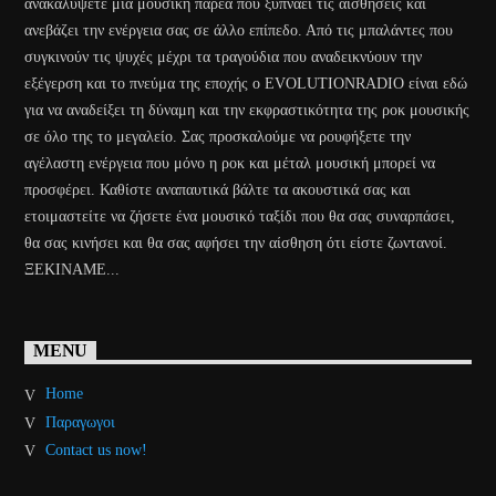
ανακαλύψετε μια μουσική παρέα που ξυπνάει τις αισθήσεις και
ανεβάζει την ενέργεια σας σε άλλο επίπεδο. Από τις μπαλάντες που
συγκινούν τις ψυχές μέχρι τα τραγούδια που αναδεικνύουν την
εξέγερση και το πνεύμα της εποχής o EVOLUTIONRADIO είναι εδώ
για να αναδείξει τη δύναμη και την εκφραστικότητα της ροκ μουσικής
σε όλο της το μεγαλείο. Σας προσκαλούμε να ρουφήξετε την
αγέλαστη ενέργεια που μόνο η ροκ και μέταλ μουσική μπορεί να
προσφέρει. Καθίστε αναπαυτικά βάλτε τα ακουστικά σας και
ετοιμαστείτε να ζήσετε ένα μουσικό ταξίδι που θα σας συναρπάσει,
θα σας κινήσει και θα σας αφήσει την αίσθηση ότι είστε ζωντανοί.
ΞΕΚΙΝΑΜΕ...
MENU
Home
Παραγωγοι
Contact us now!