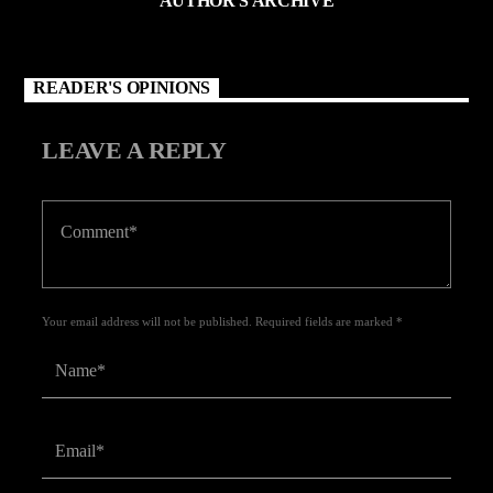
AUTHOR'S ARCHIVE
READER'S OPINIONS
LEAVE A REPLY
Your email address will not be published. Required fields are marked *