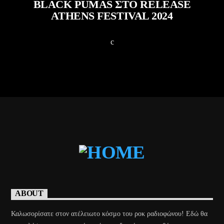
BLACK PUMAS ΣΤΟ RELEASE
ATHENS FESTIVAL 2024
ABOUT
Καλωσορίσατε στον ατέλειωτο κόσμο του ροκ ραδιοφώνου! Εδώ θα