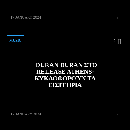
Zois
17 JANUARY 2024
MUSIC
0
DURAN DURAN ΣΤΟ
RELEASE ATHENS:
ΚΥΚΛΟΦΟΡΟΎΝ ΤΑ
ΕΙΣΙΤΉΡΙΑ
Zois
17 JANUARY 2024