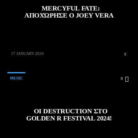
MERCYFUL FATE:
ΑΠΟΧΏΡΗΣΕ Ο JOEY VERA
Zois
17 JANUARY 2024
MUSIC
0
ΟΙ DESTRUCTION ΣΤΟ
GOLDEN R FESTIVAL 2024!